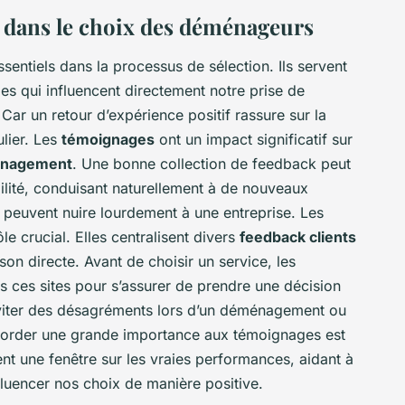
s dans le choix des déménageurs
sentiels dans la processus de sélection. Ils servent
les qui influencent directement notre prise de
? Car un retour d’expérience positif rassure sur la
culier. Les
témoignages
ont un impact significatif sur
ménagement
. Une bonne collection de feedback peut
ibilité, conduisant naturellement à de nouveaux
s peuvent nuire lourdement à une entreprise. Les
le crucial. Elles centralisent divers
feedback clients
n directe. Avant de choisir un service, les
 ces sites pour s’assurer de prendre une décision
éviter des désagréments lors d’un déménagement ou
ccorder une grande importance aux témoignages est
rent une fenêtre sur les vraies performances, aidant à
nfluencer nos choix de manière positive.