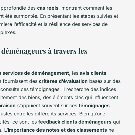
 approfondie des
cas réels
, montrant comment les
 été surmontés. En présentant les étapes suivies et
mière l’efficacité et la résilience des services de
plexes.
s déménageurs à travers les
es services de déménagement
, les
avis clients
s fournissent des
critères d’évaluation
basés sur des
 consulte ces témoignages, il recherche des indices
aitement des biens, des éléments clés qui influencent
raison
s’appuient souvent sur ces
témoignages
stes entre les différents services. Bien qu’une
ités, ce sont les
feedback clients déménageurs
qui
. L’
importance des notes et des classements
ne