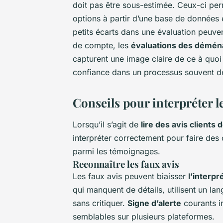
doit pas être sous-estimée. Ceux-ci perme
options à partir d’une base de données ét
petits écarts dans une évaluation peuvent
de compte, les
évaluations des démé
capturent une image claire de ce à quoi l
confiance dans un processus souvent d
Conseils pour interpréter l
Lorsqu’il s’agit de
lire des avis client
interpréter correctement pour faire des 
parmi les témoignages.
Reconnaître les faux avis
Les faux avis peuvent biaisser
l’interp
qui manquent de détails, utilisent un l
sans critiquer.
Signe d’alerte
courants i
semblables sur plusieurs plateformes.