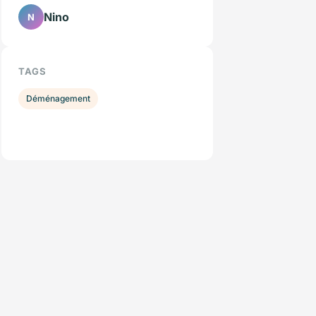
Nino
N
TAGS
Déménagement