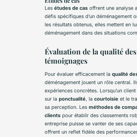
Études de cas
Les
études de cas
offrent une analyse
défis spécifiques d’un déménagement ont
les résultats obtenus, elles mettent en lu
déménagement dans des situations com
Évaluation de la qualité de
témoignages
Pour évaluer efficacement la
qualité d
déménagement jouent un rôle central. Il
expériences concrètes. Lorsqu’un client
sur la
ponctualité
, la
courtoisie
et le tr
sa perception. Les
méthodes de compa
clients
pour établir des classements robu
entreprise puisse se vanter de ses capac
offrent un reflet fidèle des performances