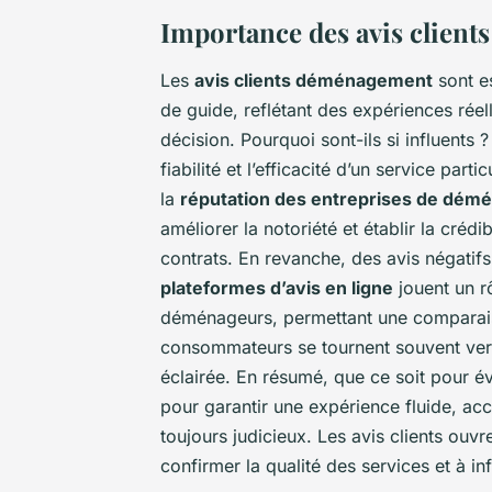
Importance des avis client
Les
avis clients déménagement
sont es
de guide, reflétant des expériences réel
décision. Pourquoi sont-ils si influents 
fiabilité et l’efficacité d’un service parti
la
réputation des entreprises de dé
améliorer la notoriété et établir la créd
contrats. En revanche, des avis négatif
plateformes d’avis en ligne
jouent un rô
déménageurs, permettant une comparaiso
consommateurs se tournent souvent vers
éclairée. En résumé, que ce soit pour 
pour garantir une expérience fluide, a
toujours judicieux. Les avis clients ouv
confirmer la qualité des services et à i