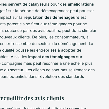
elles servent de catalyseurs pour des
améliorations
égatif sur la période de déménagement peut pousser
’impact sur la
réputation des déménageurs
est
ents potentiels se fient aux témoignages pour se
n, soutenue par des avis positifs, peut donc stimuler
 nouveaux clients. De plus, les consommateurs, à
luencer l’ensemble du secteur du déménagement. La
 qualité pousse les entreprises à adopter de
bles. Ainsi, les
impact des témoignages sur
e compagnie mais peut résonner à une échelle plus
ue du secteur. Les clients ne sont pas seulement des
urs potentiels dans l’évolution des standards
cueillir des avis clients
our améliorer les services et attirer de nouveaux