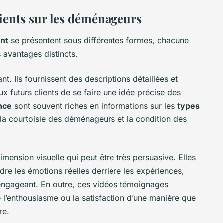
ients sur les déménageurs
nt
se présentent sous différentes formes, chacune
 avantages distincts.
nt. Ils fournissent des descriptions détaillées et
x futurs clients de se faire une idée précise des
nce
sont souvent riches en informations sur les
types
é, la courtoisie des déménageurs et la condition des
imension visuelle qui peut être très persuasive. Elles
ndre les émotions réelles derrière les expériences,
 engageant. En outre, ces vidéos témoignages
 l’enthousiasme ou la satisfaction d’une manière que
re.