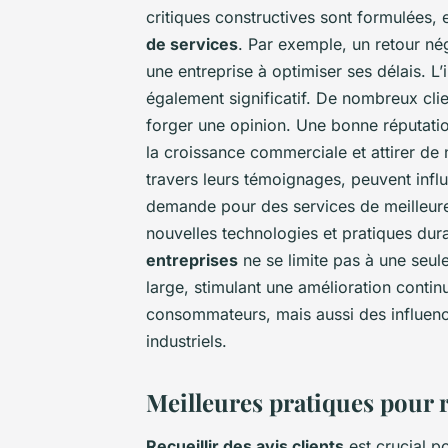
critiques constructives sont formulées, 
de services
. Par exemple, un retour n
une entreprise à optimiser ses délais. L
également significatif. De nombreux cli
forger une opinion. Une bonne réputatio
la croissance commerciale et attirer de
travers leurs témoignages, peuvent inf
demande pour des services de meilleure
nouvelles technologies et pratiques dura
entreprises
ne se limite pas à une seul
large, stimulant une amélioration contin
consommateurs, mais aussi des influence
industriels.
Meilleures pratiques pour re
Recueillir des avis clients
est crucial p