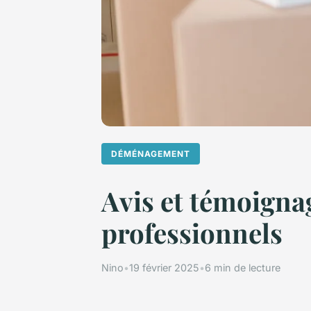
DÉMÉNAGEMENT
Avis et témoigna
professionnels
Nino
•
19 février 2025
•
6 min de lecture