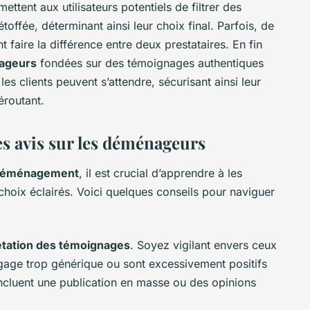
ttent aux utilisateurs potentiels de filtrer des
offée, déterminant ainsi leur choix final. Parfois, de
 faire la différence entre deux prestataires. En fin
nageurs
fondées sur des témoignages authentiques
es clients peuvent s’attendre, sécurisant ainsi leur
éroutant.
es avis sur les déménageurs
s déménagement
, il est crucial d’apprendre à les
choix éclairés. Voici quelques conseils pour naviguer
rétation des témoignages
. Soyez vigilant envers ceux
angage trop générique ou sont excessivement positifs
ncluent une publication en masse ou des opinions