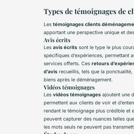
Types de témoignages de cl
Les
témoignages clients déménageme
apportant une perspective unique et des
Avis écrits
Les
avis écrits
sont le type le plus coura
spécifiques d’expériences, permettant au
services offerts. Ces
retours d’expérie
d’avis
recueillis, tels que la ponctualit
biens après le déménagement.
Vidéos témoignages
Les
vidéos témoignages
ajoutent une d
permettent aux clients de voir et d’ente
rendant le témoignage plus crédible et
peuvent capturer des nuances telles que
les mots seuls ne peuvent pas transmett