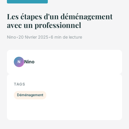
Les étapes d'un déménagement
avec un professionnel
Nino
•
20 février 2025
•
6 min de lecture
Nino
N
TAGS
Déménagement