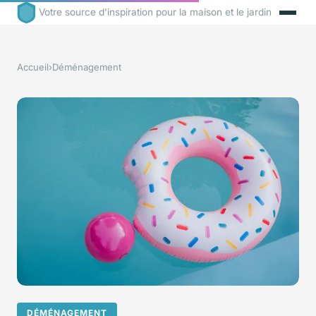
Votre source d'inspiration pour la maison et le jardin
Accueil
›
Déménagement
DÉMÉNAGEMENT