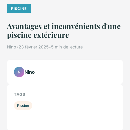
PISCINE
Avantages et inconvénients d'une
piscine extérieure
Nino
•
23 février 2025
•
5 min de lecture
Nino
N
TAGS
Piscine