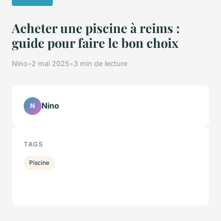
Acheter une piscine à reims :
guide pour faire le bon choix
Nino
•
2 mai 2025
•
3 min de lecture
Nino
N
TAGS
Piscine