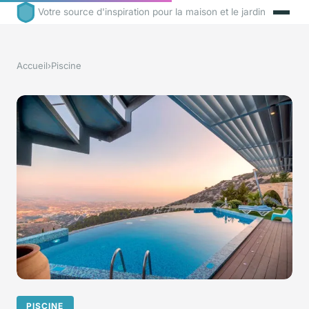
Votre source d'inspiration pour la maison et le jardin
Accueil
›
Piscine
PISCINE