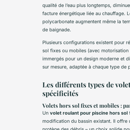
qualité de l’eau plus longtemps, diminue
facture énergétique liée au chauffage. 
polycarbonate augmentent même la tempé
de baignade.
Plusieurs configurations existent pour r
sol fixes ou mobiles (avec motorisation 
immergés pour un design moderne et disc
sur mesure, adaptée à chaque type de p
Les différents types de vole
spécificités
Volets hors sol fixes et mobiles : pa
Un
volet roulant pour piscine hors sol
f
modification du bassin existant. Il offre
protège des débris – un choix solide pou