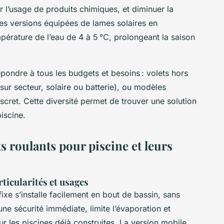
r l’usage de produits chimiques, et diminuer la
Les versions équipées de lames solaires en
rature de l’eau de 4 à 5 °C, prolongeant la saison
épondre à tous les budgets et besoins : volets hors
sur secteur, solaire ou batterie), ou modèles
ret. Cette diversité permet de trouver une solution
iscine.
ts roulants pour piscine et leurs
rticularités et usages
ixe s’installe facilement en bout de bassin, sans
 une sécurité immédiate, limite l’évaporation et
r les piscines déjà construites. La version mobile,