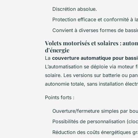
Discrétion absolue.
Protection efficace et conformité à
Convient à diverses formes de bassin
Volets motorisés et solaires : aut
d’énergie
La
couverture automatique pour bass
L’automatisation se déploie via moteur
solaire. Les versions sur batterie ou pa
autonomie totale, sans installation élect
Points forts :
Ouverture/fermeture simples par bou
Possibilités de personnalisation (clo
Réduction des coûts énergétiques grâ