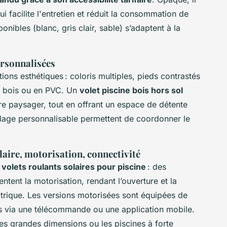
i facilite l'entretien et réduit la consommation de
onibles (blanc, gris clair, sable) s’adaptent à la
ersonnalisées
tions esthétiques : coloris multiples, pieds contrastés
en bois ou en PVC. Un
volet piscine bois hors sol
e paysager, tout en offrant un espace de détente
llage personnalisable permettent de coordonner le
aire, motorisation, connectivité
s
volets roulants solaires pour piscine
: des
tent la motorisation, rendant l’ouverture et la
trique. Les versions motorisées sont équipées de
les via une télécommande ou une application mobile.
les grandes dimensions ou les piscines à forte