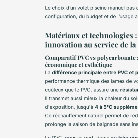
Le choix d’un volet piscine manuel pas 
configuration, du budget et de l’usage a
Matériaux et technologies 
innovation au service de l
Comparatif PVC vs polycarbonate :
économique et esthétique
La
différence principale entre PVC et
performance thermique des lames de vol
coûteux que le PVC, assure une
résist
Il transmet aussi mieux la chaleur du sol
d'exposition, jusqu'à
4 à 5°C suppléme
Ce réchauffement naturel permet de rédu
prolonge la saison de baignade sans ins
Le PVC, pour sa part, demeure
très rép