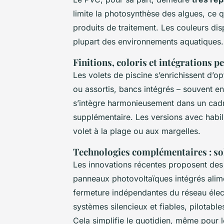
limite la photosynthèse des algues, ce qu
produits de traitement. Les couleurs disp
plupart des environnements aquatiques.
Finitions, coloris et intégrations p
Les volets de piscine s’enrichissent d’op
ou assortis, bancs intégrés – souvent 
s’intègre harmonieusement dans un cadr
supplémentaire. Les versions avec habi
volet à la plage ou aux margelles.
Technologies complémentaires : sol
Les innovations récentes proposent de
panneaux photovoltaïques intégrés alimen
fermeture indépendantes du réseau élec
systèmes silencieux et fiables, pilotab
Cela simplifie le quotidien, même pour 