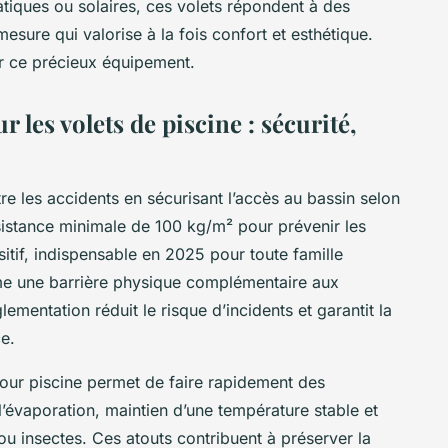
matiques ou solaires, ces volets répondent à des
mesure qui valorise à la fois confort et esthétique.
r ce précieux équipement.
r les volets de piscine : sécurité,
re les accidents en sécurisant l’accès au bassin selon
istance minimale de 100 kg/m² pour prévenir les
itif, indispensable en 2025 pour toute famille
me une barrière physique complémentaire aux
ementation réduit le risque d’incidents et garantit la
e.
 pour piscine permet de faire rapidement des
 l’évaporation, maintien d’une température stable et
s ou insectes. Ces atouts contribuent à préserver la