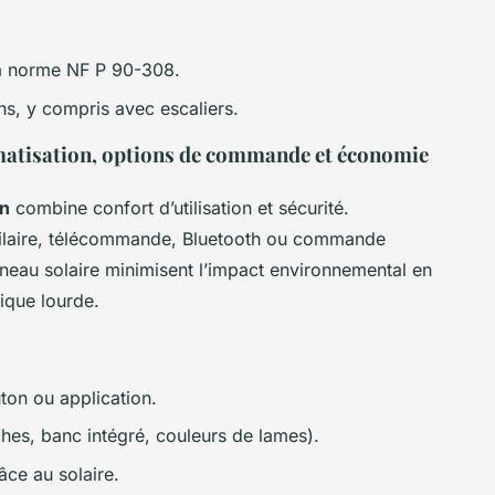
 la norme NF P 90-308.
s, y compris avec escaliers.
omatisation, options de commande et économie
in
combine confort d’utilisation et sécurité.
 filaire, télécommande, Bluetooth ou commande
nneau solaire minimisent l’impact environnemental en
rique lourde.
ton ou application.
ches, banc intégré, couleurs de lames).
ce au solaire.