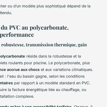
cher ou d’un modèle plus sophistiqué dépend de la
ttendu.
: du PVC au polycarbonate,
a performance
 robustesse, transmission thermique, gain
 polycarbonate
réside dans la robustesse et la
ets roulants pour piscine. Le polycarbonate, plus
ance accrue aux chocs
et aux variations climatiques.
eil : l'eau du bassin gagne, selon les conditions
ntaires
par rapport à un modèle standard en PVC.
ire la facture énergétique liée au chauffage, ou
tallation complexe.
andu grâce à son accessibilité tarifaire
. Opaque, il