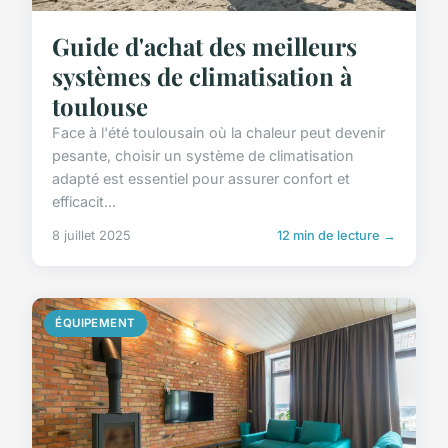
Guide d'achat des meilleurs
systèmes de climatisation à
toulouse
Face à l'été toulousain où la chaleur peut devenir
pesante, choisir un système de climatisation
adapté est essentiel pour assurer confort et
efficacit...
8 juillet 2025
12 min de lecture →
ÉQUIPEMENT