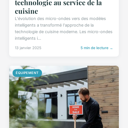
technologie au service de la
cuisine
L'évolution des micro-ondes vers des modèles
intelligents a transformé l'approche de la
technologie de cuisine moderne. Les micro-ondes
intelligents i...
13 janvier 2025
5 min de lecture →
ÉQUIPEMENT