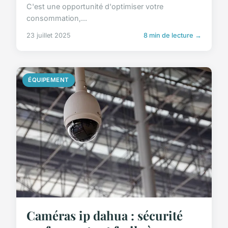
C'est une opportunité d'optimiser votre
consommation,...
23 juillet 2025
8 min de lecture →
ÉQUIPEMENT
Caméras ip dahua : sécurité