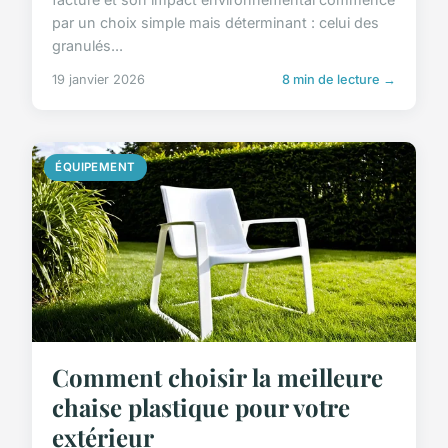
par un choix simple mais déterminant : celui des
granulés...
19 janvier 2026
8 min de lecture →
ÉQUIPEMENT
Comment choisir la meilleure
chaise plastique pour votre
extérieur