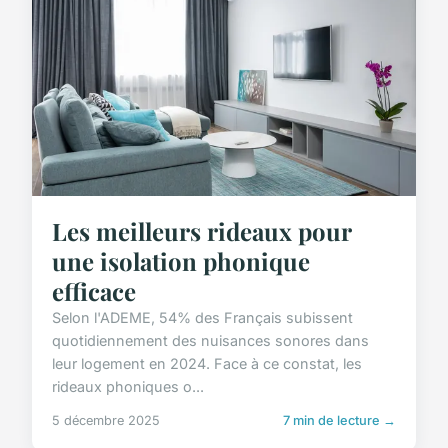
Les meilleurs rideaux pour
une isolation phonique
efficace
Selon l'ADEME, 54% des Français subissent
quotidiennement des nuisances sonores dans
leur logement en 2024. Face à ce constat, les
rideaux phoniques o...
5 décembre 2025
7 min de lecture →