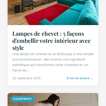
Lampes de chevet : 5 façons
d'embellir votre intérieur avec
style
Une lampe de chevet ne se limite pas à une simple
source lumineuse : elle incarne une signature
esthétique qui transforme votre chambre en un
havre de...
30 septembre 2025
6 min de lecture →
ÉQUIPEMENT