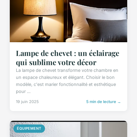
Lampe de chevet : un éclairage
qui sublime votre décor
La lampe de chevet transforme votre chambre en
un espace chaleureux et élégant. Choisir le bon
modèle, c'est marier fonctionnalité et esthétique
pour ...
19 juin 2025
5 min de lecture →
ÉQUIPEMENT