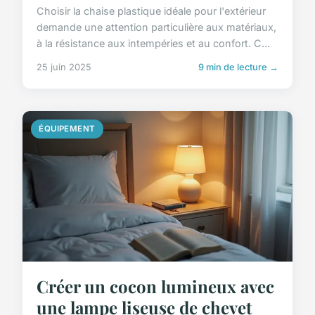
Choisir la chaise plastique idéale pour l'extérieur
demande une attention particulière aux matériaux,
à la résistance aux intempéries et au confort. C...
25 juin 2025
9 min de lecture →
ÉQUIPEMENT
Créer un cocon lumineux avec
une lampe liseuse de chevet