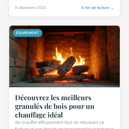
8 décembre 2025
6 min de lecture →
ÉQUIPEMENT
Découvrez les meilleurs
granulés de bois pour un
chauffage idéal
Se chauffer efficacement tout en réduisant sa
facture et son impact environnemental commence