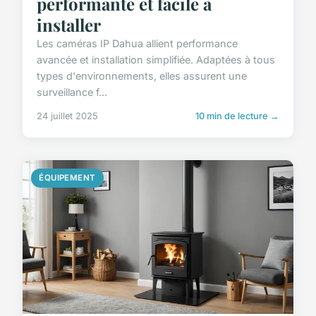
performante et facile à
installer
Les caméras IP Dahua allient performance
avancée et installation simplifiée. Adaptées à tous
types d'environnements, elles assurent une
surveillance f...
24 juillet 2025
10 min de lecture →
ÉQUIPEMENT