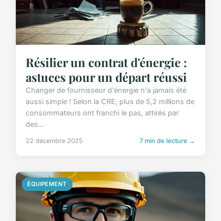
Résilier un contrat d'énergie :
astuces pour un départ réussi
Changer de fournisseur d'énergie n'a jamais été
aussi simple ! Selon la CRE, plus de 5,2 millions de
consommateurs ont franchi le pas, attirés par
des...
22 décembre 2025
7 min de lecture →
ÉQUIPEMENT