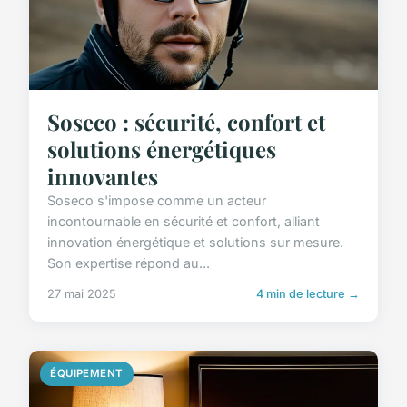
Soseco : sécurité, confort et
solutions énergétiques
innovantes
Soseco s'impose comme un acteur
incontournable en sécurité et confort, alliant
innovation énergétique et solutions sur mesure.
Son expertise répond au...
27 mai 2025
4 min de lecture →
ÉQUIPEMENT