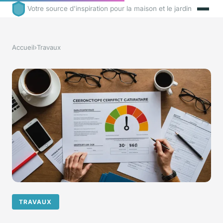
Votre source d'inspiration pour la maison et le jardin
Accueil
›
Travaux
TRAVAUX