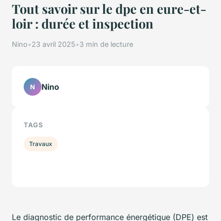
Tout savoir sur le dpe en eure-et-
loir : durée et inspection
Nino
•
23 avril 2025
•
3 min de lecture
Nino
N
TAGS
Travaux
Le diagnostic de performance énergétique (DPE) est