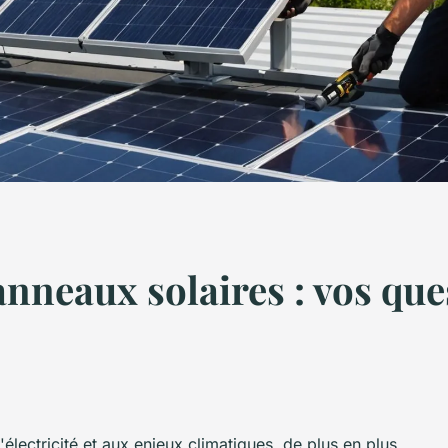
anneaux solaires : vos que
électricité et aux enjeux climatiques, de plus en plus