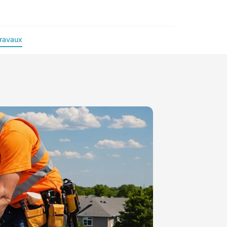
ravaux