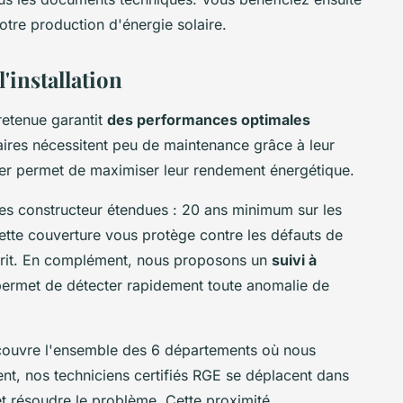
otre production d'énergie solaire.
'installation
retenue garantit
des performances optimales
ires nécessitent peu de maintenance grâce à leur
ier permet de maximiser leur rendement énergétique.
es constructeur étendues : 20 ans minimum sur les
ette couverture vous protège contre les défauts de
esprit. En complément, nous proposons un
suivi à
 permet de détecter rapidement toute anomalie de
 couvre l'ensemble des 6 départements où nous
nt, nos techniciens certifiés RGE se déplacent dans
et résoudre le problème. Cette proximité