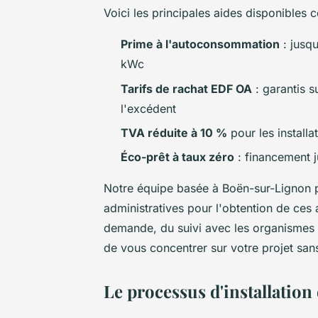
Voici les principales aides disponibles c
Prime à l'autoconsommation
: jusqu
kWc
Tarifs de rachat EDF OA
: garantis 
l'excédent
TVA réduite à 10 %
pour les install
Éco-prêt à taux zéro
: financement j
Notre équipe basée à Boën-sur-Lignon p
administratives pour l'obtention de ce
demande, du suivi avec les organismes c
de vous concentrer sur votre projet san
Le processus d'installation