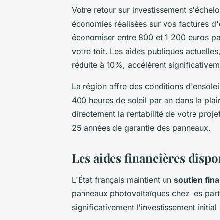
Votre retour sur investissement s'échel
économies réalisées sur vos factures d'é
économiser entre 800 et 1 200 euros par
votre toit. Les aides publiques actuell
réduite à 10%, accélèrent significative
La région offre des conditions d'ensolei
400 heures de soleil par an dans la pla
directement la rentabilité de votre proje
25 années de garantie des panneaux.
Les aides financières dispo
L'État français maintient un
soutien fin
panneaux photovoltaïques chez les parti
significativement l'investissement initial 