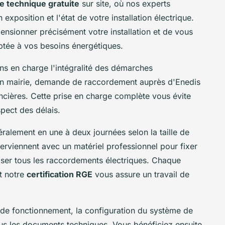
te technique gratuite
sur site, où nos experts
 exposition et l'état de votre installation électrique.
ensionner précisément votre installation et de vous
ptée à vos besoins énergétiques.
ons en charge l'intégralité des démarches
e en mairie, demande de raccordement auprès d'Enedis
ancières. Cette prise en charge complète vous évite
espect des délais.
ralement en une à deux journées selon la taille de
nterviennent avec un matériel professionnel pour fixer
aliser tous les raccordements électriques. Chaque
t notre
certification RGE
vous assure un travail de
ts de fonctionnement, la configuration du système de
ous les documents techniques. Vous bénéficiez ensuite