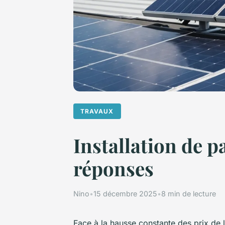
TRAVAUX
Installation de p
réponses
Nino
•
15 décembre 2025
•
8 min de lecture
Face à la hausse constante des prix de l'