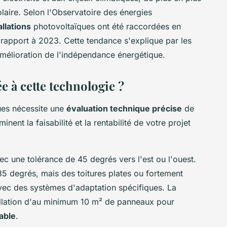
olaire. Selon l'Observatoire des énergies
llations
photovoltaïques ont été raccordées en
rapport à 2023. Cette tendance s'explique par les
'amélioration de l'indépendance énergétique.
ée à cette technologie ?
ues nécessite une
évaluation technique précise
de
inent la faisabilité et la rentabilité de votre projet
vec une tolérance de 45 degrés vers l'est ou l'ouest.
 35 degrés, mais des toitures plates ou fortement
vec des systèmes d'adaptation spécifiques. La
tallation d'au minimum 10 m² de panneaux pour
able
.