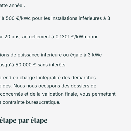
ette année :
'à 500 €/kWc pour les installations inférieures à 3
sur 20 ans, actuellement à 0,1301 €/kWh pour
ations de puissance inférieure ou égale à 3 kWc
usqu'à 50 000 € sans intérêts
rend en charge l'intégralité des démarches
s aides. Nous nous occupons des dossiers de
oncernés et de la validation finale, vous permettant
s contrainte bureaucratique.
 étape par étape