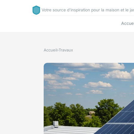
Votre source d'inspiration pour la maison et le ja
Accuei
Accueil
›
Travaux