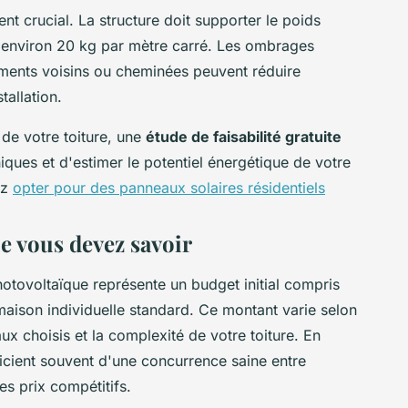
nt crucial. La structure doit supporter le poids
 environ 20 kg par mètre carré. Les ombrages
ments voisins ou cheminées peuvent réduire
tallation.
 de votre toiture, une
étude de faisabilité gratuite
ques et d'estimer le potentiel énergétique de votre
ez
opter pour des panneaux solaires résidentiels
ue vous devez savoir
hotovoltaïque représente un budget initial compris
aison individuelle standard. Ce montant varie selon
ux choisis et la complexité de votre toiture. En
icient souvent d'une concurrence saine entre
des prix compétitifs.